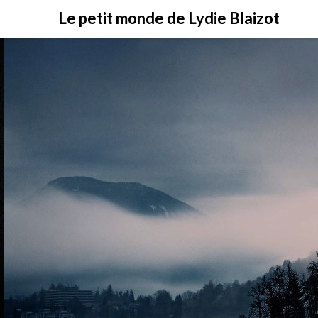
Skip
Le petit monde de Lydie Blaizot
to
content