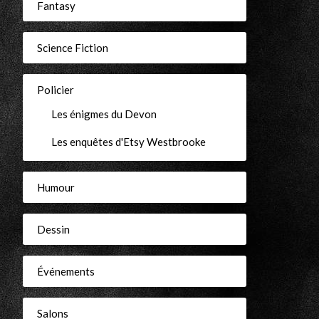
Fantasy
Science Fiction
Policier
Les énigmes du Devon
Les enquêtes d'Etsy Westbrooke
Humour
Dessin
Événements
Salons