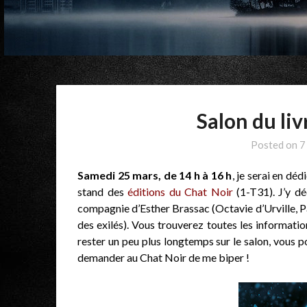
Salon du liv
Posted on
7
Samedi 25 mars, de 14 h à 16 h
, je serai en déd
stand des
éditions du Chat Noir
(1-T31). J’y d
compagnie d’Esther Brassac (Octavie d’Urville, P
des exilés). Vous trouverez toutes les informatio
rester un peu plus longtemps sur le salon, vous po
demander au Chat Noir de me biper !