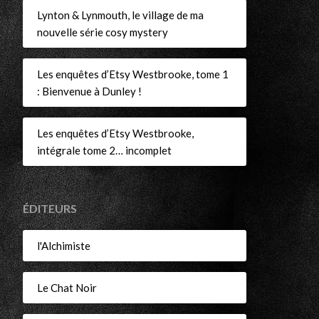
Lynton & Lynmouth, le village de ma
nouvelle série cosy mystery
Les enquêtes d’Etsy Westbrooke, tome 1
: Bienvenue à Dunley !
Les enquêtes d’Etsy Westbrooke,
intégrale tome 2… incomplet
ÉDITEURS
l'Alchimiste
Le Chat Noir