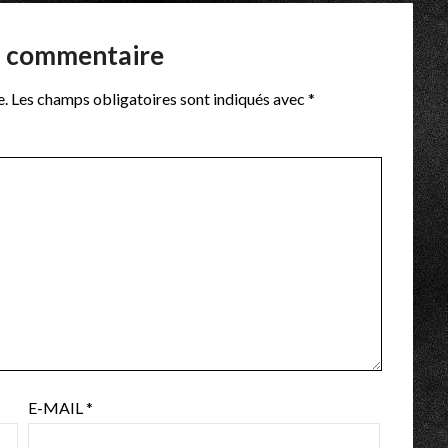
n commentaire
e.
Les champs obligatoires sont indiqués avec
*
E-MAIL
*