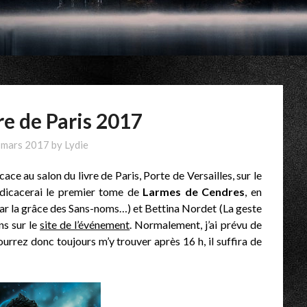
re de Paris 2017
 mars 2017
by
Lydie
icace au salon du livre de Paris, Porte de Versailles, sur le
édicacerai le premier tome de
Larmes de Cendres
, en
ar la grâce des Sans-noms…) et Bettina Nordet (La geste
ns sur le
site de l’événement
. Normalement, j’ai prévu de
urrez donc toujours m’y trouver après 16 h, il suffira de