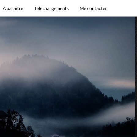
À paraître
Téléchargements
Me contacter