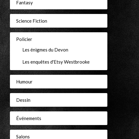
r
Fantasy
Science Fiction
Policier
Les énigmes du Devon
Les enquêtes d'Etsy Westbrooke
Humour
Dessin
Événements
Salons