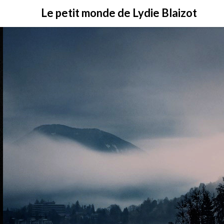
Skip
Le petit monde de Lydie Blaizot
to
content