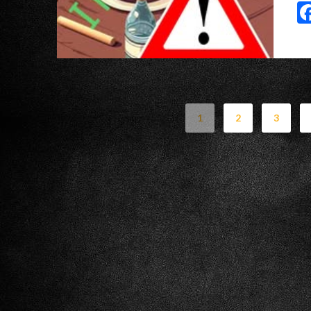
1
2
3