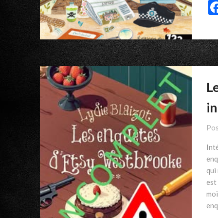
L
i
Pos
Int
enq
qui
est
moi
enq