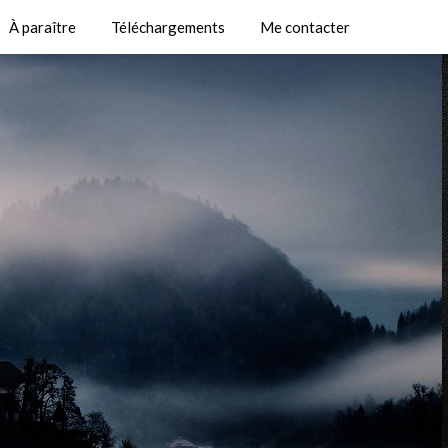
À paraître
Téléchargements
Me contacter