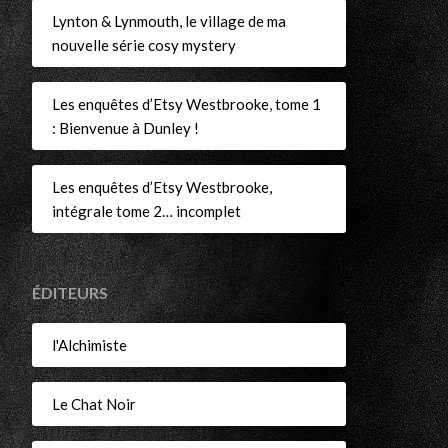
r
Lynton & Lynmouth, le village de ma
nouvelle série cosy mystery
Les enquêtes d’Etsy Westbrooke, tome 1
: Bienvenue à Dunley !
Les enquêtes d’Etsy Westbrooke,
intégrale tome 2… incomplet
ÉDITEURS
l'Alchimiste
Le Chat Noir