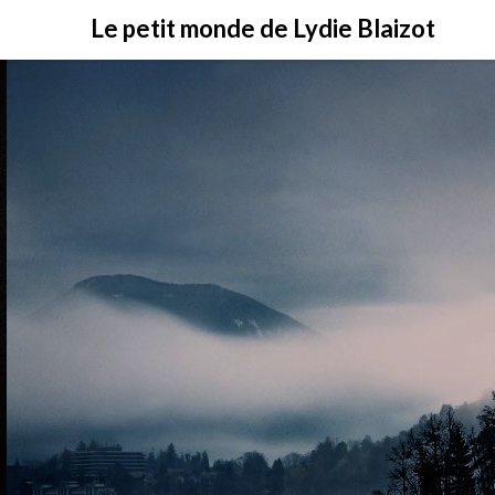
Skip
Le petit monde de Lydie Blaizot
to
content