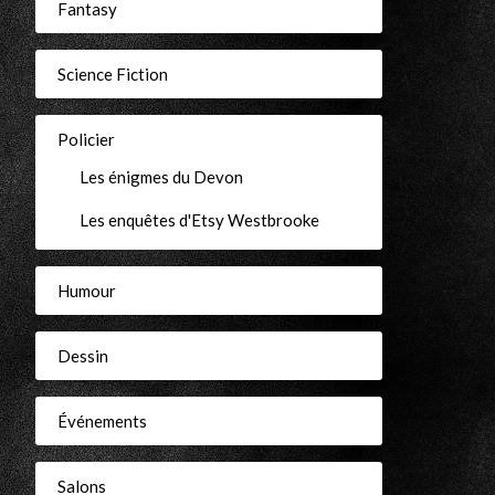
Fantasy
Science Fiction
Policier
Les énigmes du Devon
Les enquêtes d'Etsy Westbrooke
Humour
Dessin
Événements
Salons