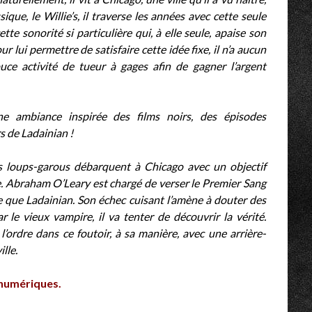
que, le Willie’s, il traverse les années avec cette seule
tte sonorité si particulière qui, à elle seule, apaise son
r lui permettre de satisfaire cette idée fixe, il n’a aucun
ouce activité de tueur à gages afin de gagner l’argent
 ambiance inspirée des films noirs, des épisodes
s de Ladainian !
s loups-garous débarquent à Chicago avec un objectif
lle. Abraham O’Leary est chargé de verser le Premier Sang
re que Ladainian. Son échec cuisant l’amène à douter des
 le vieux vampire, il va tenter de découvrir la vérité.
’ordre dans ce foutoir, à sa manière, avec une arrière-
lle.
 numériques.