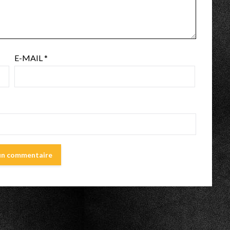
E-MAIL
*