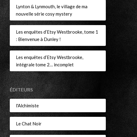
Lynton & Lynmouth, le village de ma
nouvelle série cosy mystery
Les enquêtes d’Etsy Westbrooke, tome 1
: Bienvenue à Dunley !
Les enquêtes d’Etsy Westbrooke,
intégrale tome 2… incomplet
ÉDITEURS
l'Alchimiste
Le Chat Noir