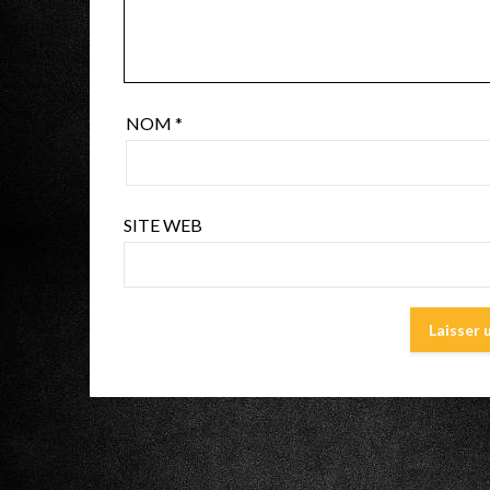
NOM
*
SITE WEB