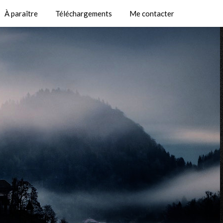
À paraître
Téléchargements
Me contacter