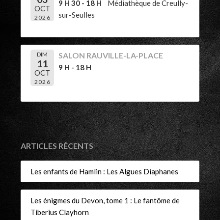
9 H 30 - 18 H
Médiathèque de Creully-
OCT
sur-Seulles
2026
DIM
SALON RAUVILLE-LA-PLACE
11
9 H - 18 H
OCT
2026
ARTICLES RÉCENTS
Les enfants de Hamlin : Les Algues Diaphanes
Les énigmes du Devon, tome 1 : Le fantôme de
Tiberius Clayhorn