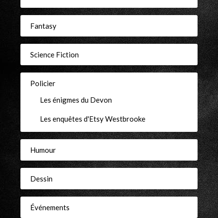
Fantasy
Science Fiction
Policier
Les énigmes du Devon
Les enquêtes d'Etsy Westbrooke
Humour
Dessin
Événements