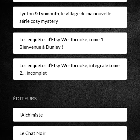
Lynton & Lynmouth, le village de ma nouvelle
série cosy mystery
Les enquêtes d’Etsy Westbrooke, tome 1 :
Bienvenue à Dunley !
Les enquêtes d’Etsy Westbrooke, intégrale tome
2… incomplet
ÉDITEURS
l'Alchimiste
Le Chat Noir