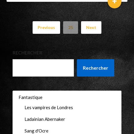
+
Previous
25
Next
RECHERCHER
Rechercher
Fantastique
Les vampires de Londres
Ladainian Abernaker
Sang d'Ocre