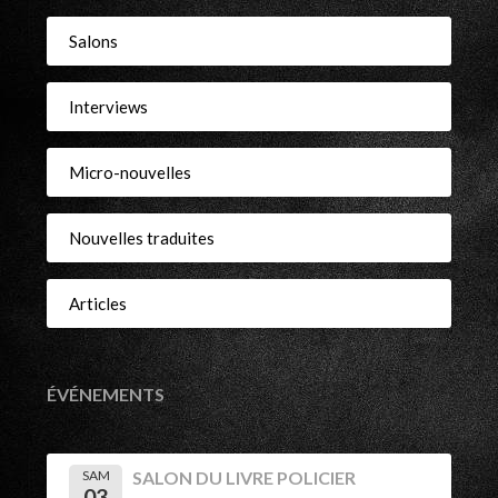
Salons
Interviews
Micro-nouvelles
Nouvelles traduites
Articles
ÉVÉNEMENTS
SAM
SALON DU LIVRE POLICIER
03