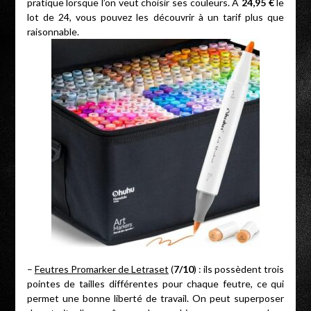
pratique lorsque l’on veut choisir ses couleurs. À
24,95 €
le
lot de 24, vous pouvez les découvrir à un tarif plus que
raisonnable.
–
Feutres Promarker de Letraset
(
7
/10
) : ils possèdent trois
pointes de tailles différentes pour chaque feutre, ce qui
permet une bonne liberté de travail. On peut superposer