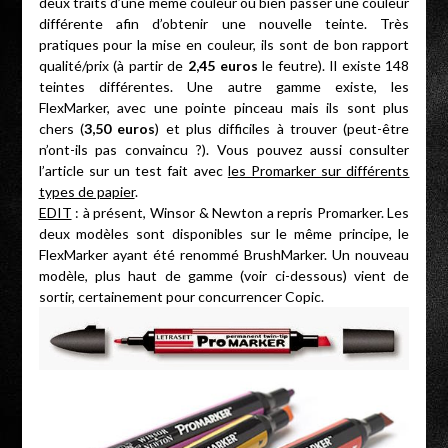
deux traits d’une même couleur ou bien passer une couleur
différente afin d’obtenir une nouvelle teinte. Très
pratiques pour la mise en couleur, ils sont de bon rapport
qualité/prix (à partir de
2,45 euros
le feutre). Il existe 148
teintes différentes. Une autre gamme existe, les
FlexMarker, avec une pointe pinceau mais ils sont plus
chers (
3,50 euros
) et plus difficiles à trouver (peut-être
n’ont-ils pas convaincu ?). Vous pouvez aussi consulter
l’article sur un test fait avec
les Promarker sur différents
types de papier
.
EDIT
: à présent, Winsor & Newton a repris Promarker. Les
deux modèles sont disponibles sur le même principe, le
FlexMarker ayant été renommé BrushMarker. Un nouveau
modèle, plus haut de gamme (voir ci-dessous) vient de
sortir, certainement pour concurrencer Copic.