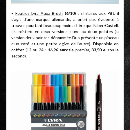
–
Feutres Lyra Aqua Brush
(6/10)
: similaires aux Pitt, il
s’agit d’une marque allemande, a priori pas évidente à
trouver, pourtant beaucoup moins chère que Faber-Castell.
Ils existent en deux versions : une ou deux pointes (la
version deux pointes dénommée Duo présente un pinceau
d’un côté et une petite ogive de l’autre). Disponible en
coffret (12 ou 24 ;
16,96 euros
le premier,
33,50 euros
le
second).