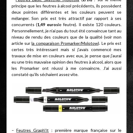
principe que les feutres à alcool précédents, ils possèdent
deux pointes différentes et les couleurs peuvent se
mélanger. Son prix est très attractif par rapport à ses
concurrents (
1,49 euros
le feutre). Il existe 120 couleurs.
Personnellement, je n’ai pas du tout été convaincue tant au
niveau de rendu des couleurs que de la qualité (voir mon
article sur
la comparaison Promarker/Molotow
). Le prix est
certes très intéressant mais si j’avais commencé mes
travaux de mise en couleurs avec eux, je pense que j’aurai
eu une très mauvaise opinion des feutres à alcool, alors que
les Promarker ont réussi à me convaincre. J’ai aussi
constaté qu’ils séchaient assez vite.
–
Feutres Graph’It
: première marque française sur le