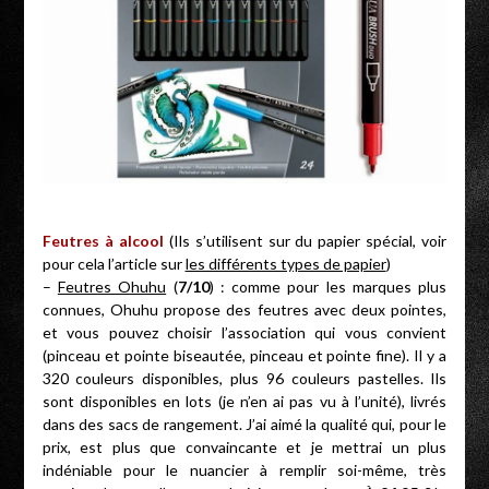
Feutres à alcool
(Ils s’utilisent sur du papier spécial, voir
pour cela l’article sur
les différents types de papier
)
–
Feutres Ohuhu
(
7/10
) : comme pour les marques plus
connues, Ohuhu propose des feutres avec deux pointes,
et vous pouvez choisir l’association qui vous convient
(pinceau et pointe biseautée, pinceau et pointe fine). Il y a
320 couleurs disponibles, plus 96 couleurs pastelles. Ils
sont disponibles en lots (je n’en ai pas vu à l’unité), livrés
dans des sacs de rangement. J’ai aimé la qualité qui, pour le
prix, est plus que convaincante et je mettrai un plus
indéniable pour le nuancier à remplir soi-même, très