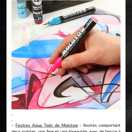
–
Feutres Aqua Twin de Molotow
: feutres comportant
deux pointes, une fine et une biseautée, avec de l’encre à