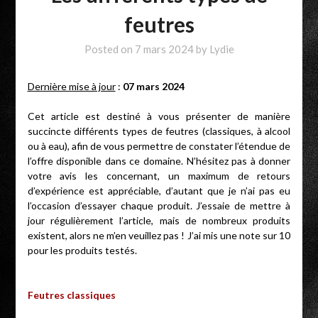
feutres
Posted on
7 mars 2024
by
Lydie
Dernière mise à jour
:
07 mars 2024
Cet article est destiné à vous présenter de manière
succincte différents types de feutres (classiques, à alcool
ou à eau), afin de vous permettre de constater l’étendue de
l’offre disponible dans ce domaine. N’hésitez pas à donner
votre avis les concernant, un maximum de retours
d’expérience est appréciable, d’autant que je n’ai pas eu
l’occasion d’essayer chaque produit. J’essaie de mettre à
jour régulièrement l’article, mais de nombreux produits
existent, alors ne m’en veuillez pas ! J’ai mis une note sur 10
pour les produits testés.
Feutres classiques