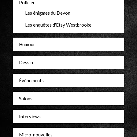
Policier
Les énigmes du Devon
Les enquêtes d'Etsy Westbrooke
Humour
Dessin
Événements
Salons
Interviews
Micro-nouvelles