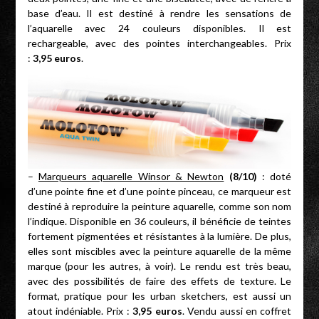
base d’eau. Il est destiné à rendre les sensations de
l’aquarelle avec 24 couleurs disponibles. Il est
rechargeable, avec des pointes interchangeables. Prix
:
3,95 euros
.
–
Marqueurs aquarelle Winsor & Newton
(8/10)
: doté
d’une pointe fine et d’une pointe pinceau, ce marqueur est
destiné à reproduire la peinture aquarelle, comme son nom
l’indique. Disponible en 36 couleurs, il bénéficie de teintes
fortement pigmentées et résistantes à la lumière. De plus,
elles sont miscibles avec la peinture aquarelle de la même
marque (pour les autres, à voir). Le rendu est très beau,
avec des possibilités de faire des effets de texture. Le
format, pratique pour les urban sketchers, est aussi un
atout indéniable. Prix :
3,95 euros
. Vendu aussi en coffret