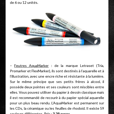
de 6 ou 12 unités.
–
Feutres AquaMarker
: de la marque Letraset (Tria,
Promarker et FlexMarker), ils sont destinés à l’aquarelle et à
l’illustration, avec une encre riche et résistante à la lumière.
Sur le même principe que ses petits frères à alcool, il
possède deux pointes et ses couleurs sont miscibles entre
elles. Vous pouvez utiliser du papier à dessin classique mais
il est recommandé de recourir à du papier spécial aquarelle
pour un plus beau rendu. L’AquaMarker est permanent sur
les CDs, la céramique ou les feuilles de rhodoïd. Il existe 59
couleurs différentes. Prix :
3,29 euros
.