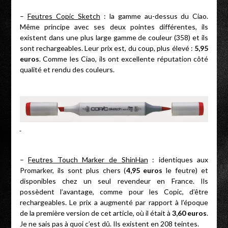
–
Feutres Copic Sketch
: la gamme au-dessus du Ciao.
Même principe avec ses deux pointes différentes, ils
existent dans une plus large gamme de couleur (358) et ils
sont rechargeables. Leur prix est, du coup, plus élevé :
5,95
euros
. Comme les Ciao, ils ont excellente réputation côté
qualité et rendu des couleurs.
–
Feutres Touch Marker de ShinHan
: identiques aux
Promarker, ils sont plus chers (
4,95 euros
le feutre) et
disponibles chez un seul revendeur en France. Ils
possèdent l’avantage, comme pour les Copic, d’être
rechargeables. Le prix a augmenté par rapport à l’époque
de la première version de cet article, où il était à
3,60 euros
.
Je ne sais pas à quoi c’est dû. Ils existent en 208 teintes.