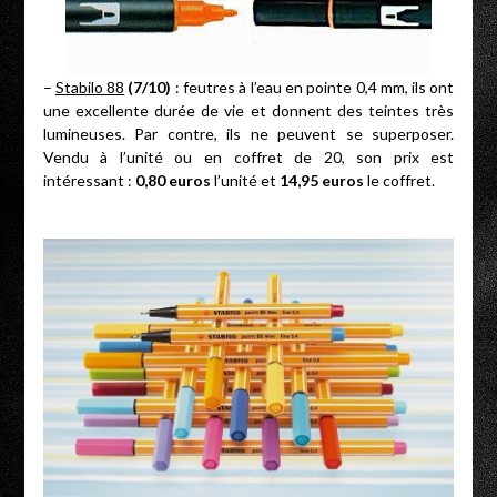
–
Stabilo 88
(7/10)
: feutres à l’eau en pointe 0,4 mm, ils ont
une excellente durée de vie et donnent des teintes très
lumineuses. Par contre, ils ne peuvent se superposer.
Vendu à l’unité ou en coffret de 20, son prix est
intéressant :
0,80 euros
l’unité et
14,95 euros
le coffret.