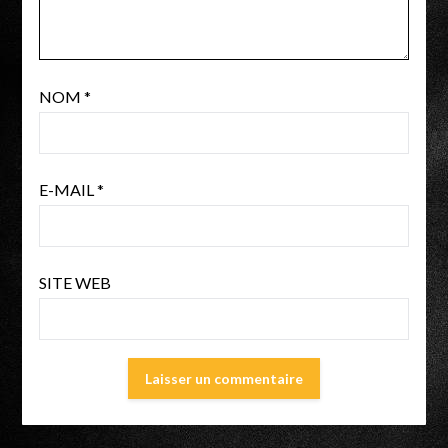
NOM
*
E-MAIL
*
SITE WEB