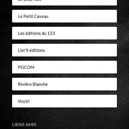
Le Petit Caveau
Les éditions du 123
Livr'S éditions
PGCOM
Rivière Blanche
Voy'el
LIENS AMIS