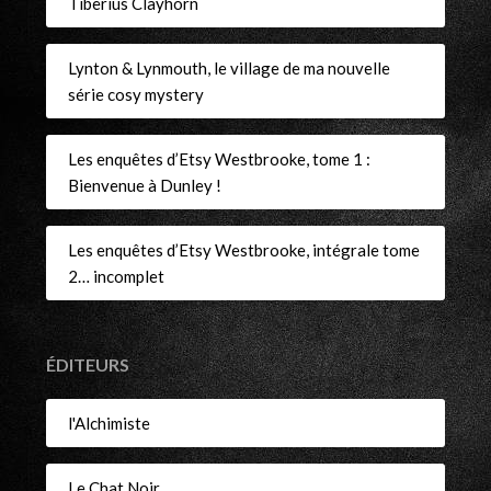
Tiberius Clayhorn
Lynton & Lynmouth, le village de ma nouvelle
série cosy mystery
Les enquêtes d’Etsy Westbrooke, tome 1 :
Bienvenue à Dunley !
Les enquêtes d’Etsy Westbrooke, intégrale tome
2… incomplet
ÉDITEURS
l'Alchimiste
Le Chat Noir