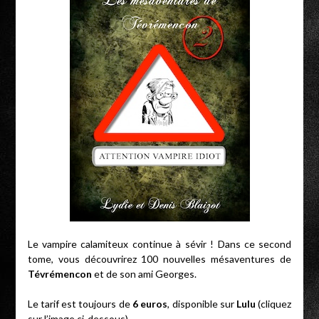
Le vampire calamiteux continue à sévir ! Dans ce second
tome, vous découvrirez 100 nouvelles mésaventures de
Tévrémencon
et de son ami Georges.
Le tarif est toujours de
6 euros
, disponible sur
Lulu
(cliquez
sur l’image ci-dessous).