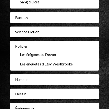
Sang d'Ocre
Fantasy
Science Fiction
Policier
Les énigmes du Devon
Les enquêtes d'Etsy Westbrooke
Humour
Dessin
Événements