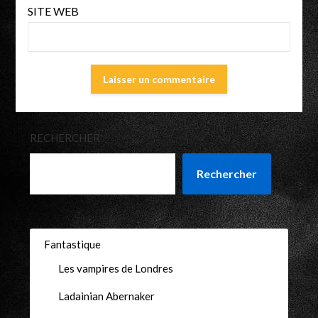
SITE WEB
RECHERCHER
Rechercher
Fantastique
Les vampires de Londres
Ladainian Abernaker