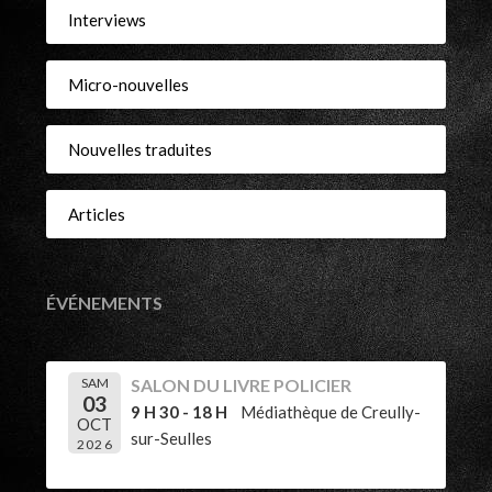
Interviews
Micro-nouvelles
Nouvelles traduites
Articles
ÉVÉNEMENTS
SAM
SALON DU LIVRE POLICIER
03
9 H 30 - 18 H
Médiathèque de Creully-
OCT
sur-Seulles
2026