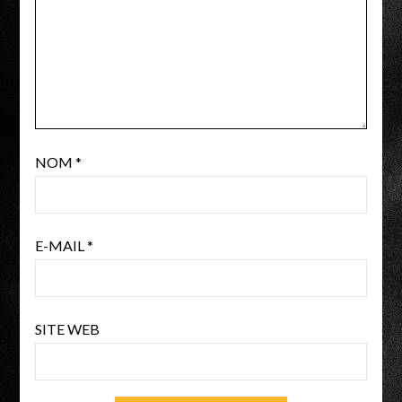
NOM
*
E-MAIL
*
SITE WEB