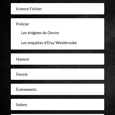
Science Fiction
Policier
Les énigmes du Devon
Les enquêtes d'Etsy Westbrooke
Humour
Dessin
Événements
Salons