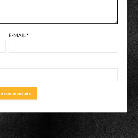
E-MAIL
*