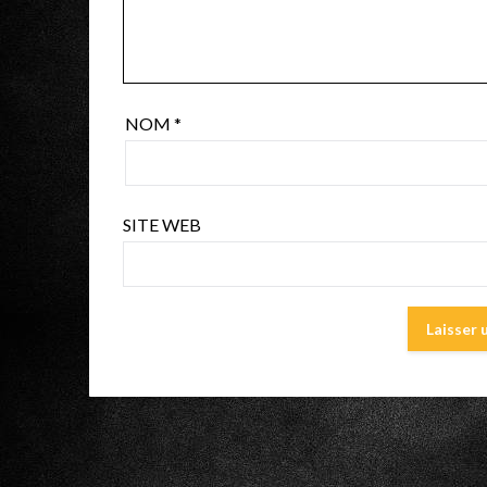
NOM
*
SITE WEB