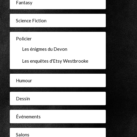
Fantasy
Science Fiction
Policier
Les énigmes du Devon
Les enquêtes d'Etsy Westbrooke
Humour
Dessin
Événements
Salons