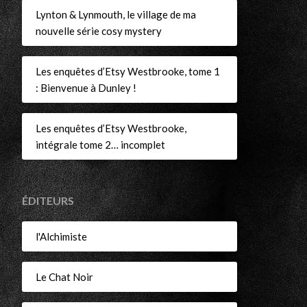
Lynton & Lynmouth, le village de ma
nouvelle série cosy mystery
Les enquêtes d’Etsy Westbrooke, tome 1
: Bienvenue à Dunley !
Les enquêtes d’Etsy Westbrooke,
intégrale tome 2… incomplet
ÉDITEURS
l'Alchimiste
Le Chat Noir