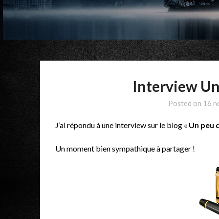
Interview Un
Posted on
16 n
J’ai répondu à une interview sur le blog «
Un peu d
Un moment bien sympathique à partager !