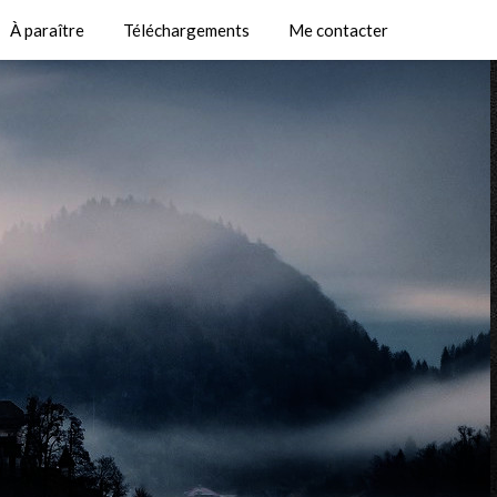
À paraître
Téléchargements
Me contacter