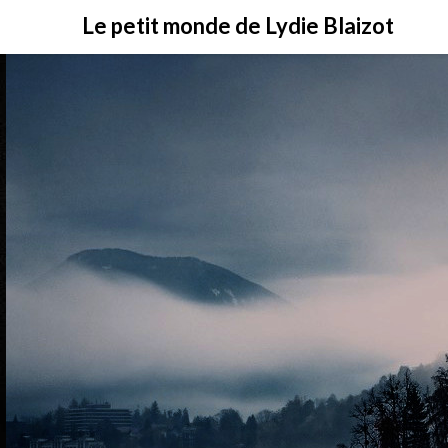
Skip
Le petit monde de Lydie Blaizot
to
content