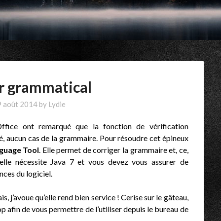
r grammatical
9 août 2014
by
Lydie
Office ont remarqué que la fonction de vérification
té, aucun cas de la grammaire. Pour résoudre cet épineux
guage Tool
. Elle permet de corriger la grammaire et, ce,
, elle nécessite Java 7 et vous devez vous assurer de
nces du logiciel.
ais, j’avoue qu’elle rend bien service ! Cerise sur le gâteau,
op afin de vous permettre de l’utiliser depuis le bureau de