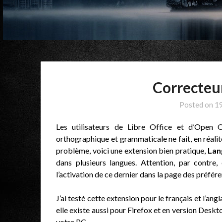
Correcteu
Posted on
1
Les utilisateurs de Libre Office et d’Open 
orthographique et grammaticale ne fait, en réali
problème, voici une extension bien pratique,
Lan
dans plusieurs langues. Attention, par contre
l’activation de ce dernier dans la page des préfére
J’ai testé cette extension pour le français et l’angl
elle existe aussi pour Firefox et en version Deskt
votre PC.