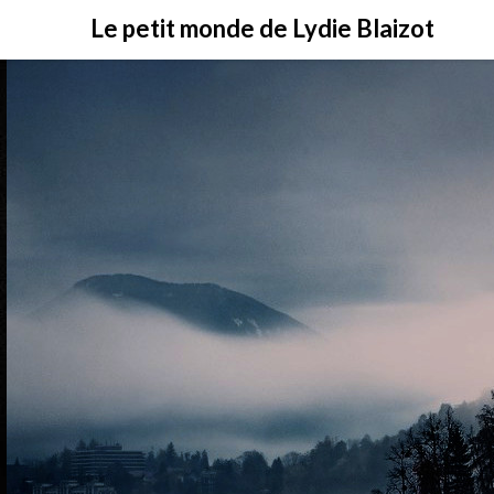
Skip
Le petit monde de Lydie Blaizot
to
content