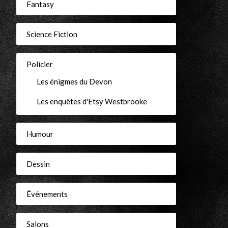
Fantasy
Science Fiction
Policier
Les énigmes du Devon
Les enquêtes d'Etsy Westbrooke
Humour
Dessin
Événements
Salons