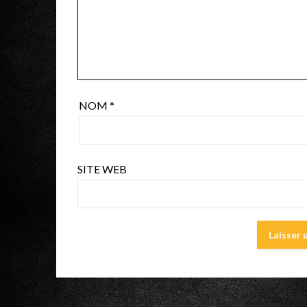
NOM
*
SITE WEB