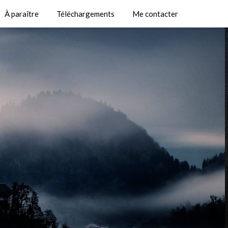
À paraître
Téléchargements
Me contacter