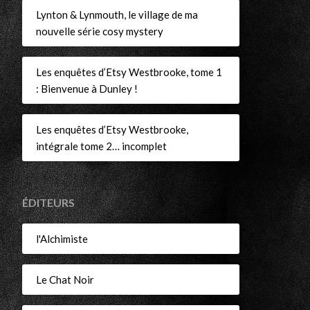
Lynton & Lynmouth, le village de ma
nouvelle série cosy mystery
Les enquêtes d’Etsy Westbrooke, tome 1
: Bienvenue à Dunley !
Les enquêtes d’Etsy Westbrooke,
intégrale tome 2… incomplet
ÉDITEURS
l'Alchimiste
Le Chat Noir