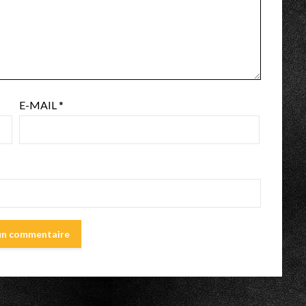
E-MAIL
*