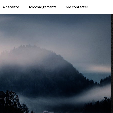
À paraître
Téléchargements
Me contacter