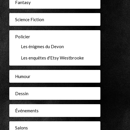
Fantasy
Science Fiction
r
Policier
Les énigmes du Devon
Les enquêtes d'Etsy Westbrooke
Humour
Dessin
Événements
Salons