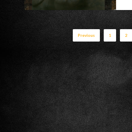
Previous
1
2