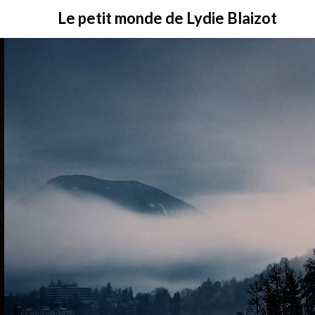
Skip
Le petit monde de Lydie Blaizot
to
content