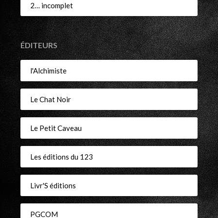
2… incomplet
ÉDITEURS
l'Alchimiste
Le Chat Noir
Le Petit Caveau
Les éditions du 123
Livr'S éditions
PGCOM