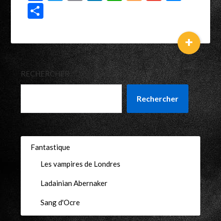
Partager
+
RECHERCHER
Rechercher
Fantastique
Les vampires de Londres
Ladainian Abernaker
Sang d'Ocre