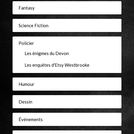
Fantasy
Science Fiction
Policier
Les énigmes du Devon
Les enquêtes d'Etsy Westbrooke
Humour
Dessin
Événements