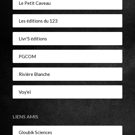
Le Petit Caveau
Les éditions du 123
Livr'S éditions
PGCOM
Rivière Blanche
Voy'el
LIENS AMIS
Gloubik Sciences