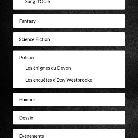
Sang d'Ocre
Fantasy
Science Fiction
Policier
Les énigmes du Devon
Les enquêtes d'Etsy Westbrooke
Humour
Dessin
Événements