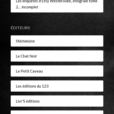
Les enquêtes d’Etsy Westbrooke, intégrale tome
2… incomplet
ÉDITEURS
l'Alchimiste
Le Chat Noir
Le Petit Caveau
Les éditions du 123
Livr'S éditions