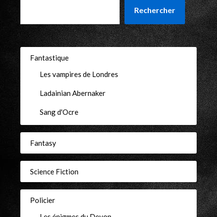
Rechercher
Fantastique
Les vampires de Londres
Ladainian Abernaker
Sang d'Ocre
Fantasy
Science Fiction
Policier
Les énigmes du Devon