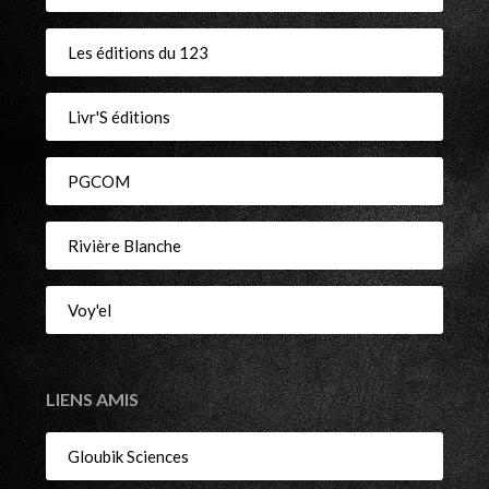
Les éditions du 123
Livr'S éditions
PGCOM
Rivière Blanche
Voy'el
LIENS AMIS
Gloubik Sciences