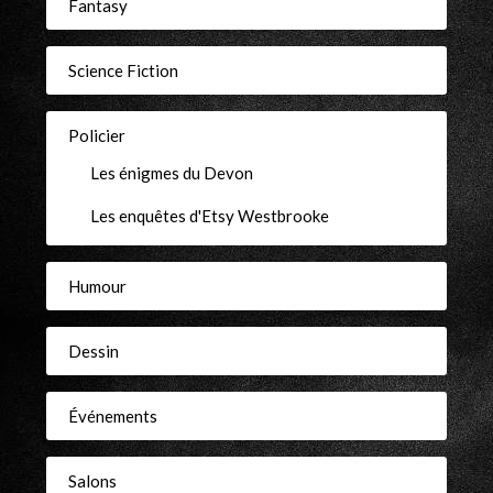
Fantasy
Science Fiction
Policier
Les énigmes du Devon
Les enquêtes d'Etsy Westbrooke
Humour
Dessin
Événements
Salons