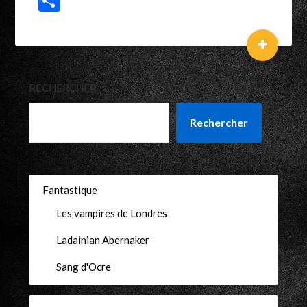
Partager
+
RECHERCHER
Rechercher
Fantastique
Les vampires de Londres
Ladainian Abernaker
Sang d'Ocre