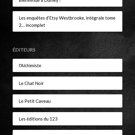
Bienvenue à Dunley !
Les enquêtes d’Etsy Westbrooke, intégrale tome
2… incomplet
ÉDITEURS
l'Alchimiste
Le Chat Noir
Le Petit Caveau
Les éditions du 123