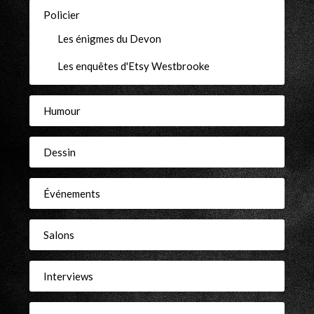
Policier
Les énigmes du Devon
Les enquêtes d'Etsy Westbrooke
Humour
Dessin
Événements
Salons
Interviews