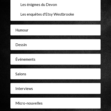
Les énigmes du Devon
Les enquêtes d'Etsy Westbrooke
Humour
Dessin
Événements
Salons
Interviews
Micro-nouvelles