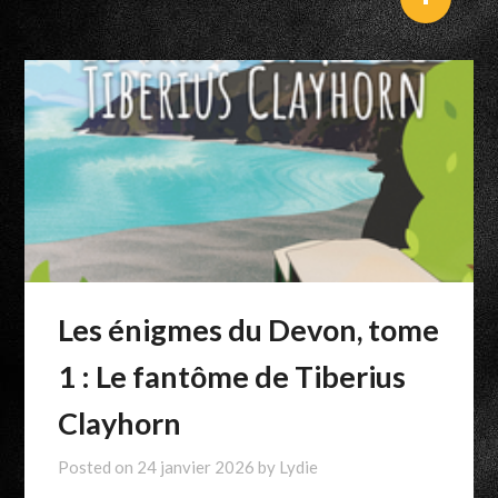
Les énigmes du Devon, tome
1 : Le fantôme de Tiberius
Clayhorn
Posted on
24 janvier 2026
by
Lydie