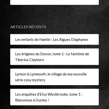
ARTICLES RÉCENTS
Les enfants de Hamlin : Les Algues Diaphanes
Les énigmes du Devon, tome 1 : Le fantôme de
Tiberius Clayhorn
Lynton & Lynmouth, le village de ma nouvelle
série cosy mystery
Les enquêtes d’Etsy Westbrooke, tome 1 :
Bienvenue à Dunley !