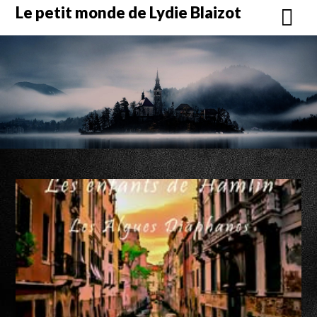
Skip
Le petit monde de Lydie Blaizot
to
content